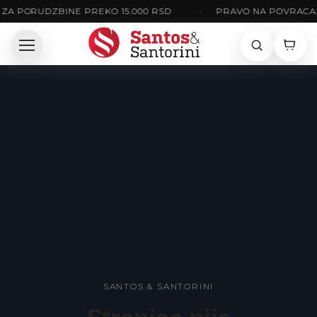
ZA PORUDZBINE PREKO 15.000 RSD
•
PRAVO NA POVRACAJ 
SANTOS & SANTORINI