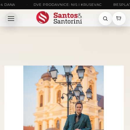
A
•
DVE PRODAVNICE: NIS I KRUSEVAC
BESPLATNA DOS