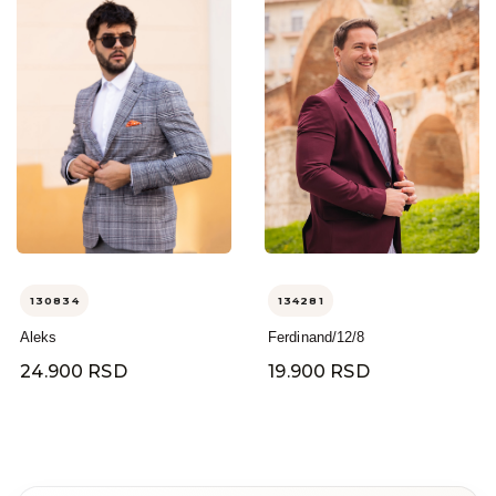
130834
134281
Aleks
Ferdinand/12/8
24.900 RSD
19.900 RSD