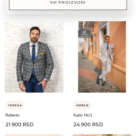
SVI PROIZVODI
129024
ODELO
Roberto
Karlo Hc/1
21.900 RSD
24.900 RSD