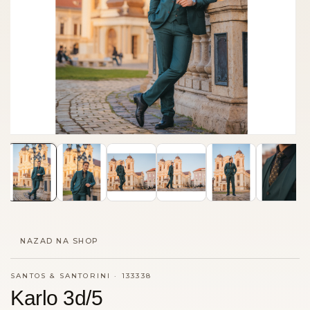
NAZAD NA SHOP
SANTOS & SANTORINI
·
133338
Karlo 3d/5