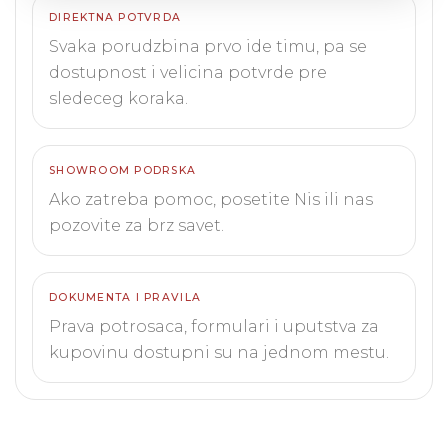
DIREKTNA POTVRDA
Svaka porudzbina prvo ide timu, pa se
dostupnost i velicina potvrde pre
sledeceg koraka.
SHOWROOM PODRSKA
Ako zatreba pomoc, posetite Nis ili nas
pozovite za brz savet.
DOKUMENTA I PRAVILA
Prava potrosaca, formulari i uputstva za
kupovinu dostupni su na jednom mestu.