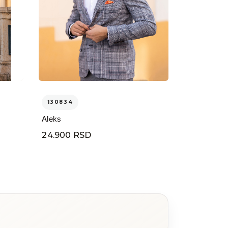
130834
Aleks
24.900 RSD