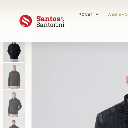
BESPLATNA DOSTAVA U CELOJ SRBIJI Z
POCETNA
WEB SHO