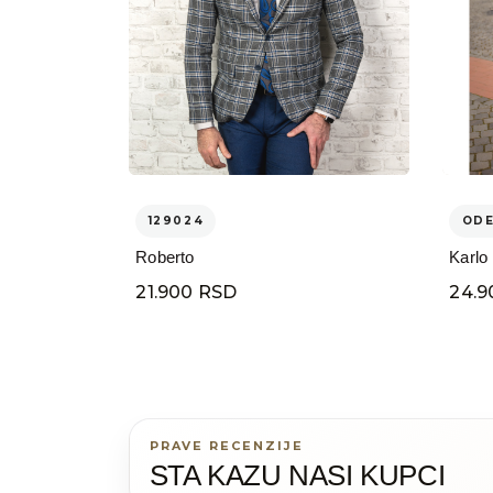
129024
OD
Roberto
Karlo
21.900 RSD
24.9
PRAVE RECENZIJE
STA KAZU NASI KUPCI