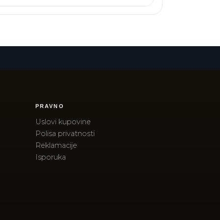
PRAVNO
Uslovi kupovine
Polisa privatnosti
Reklamacije
Isporuka