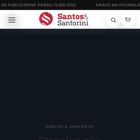
ZA PORUDZBINE PREKO 15.000 RSD
•
PRAVO NA POVRACAJ
SANTOS & SANTORINI