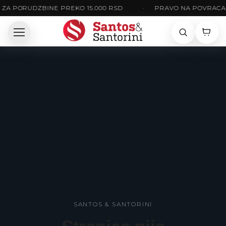
ZA PORUDZBINE PREKO 15.000 RSD
•
PRAVO NA POVRACAJ
SANTOS & SANTORINI