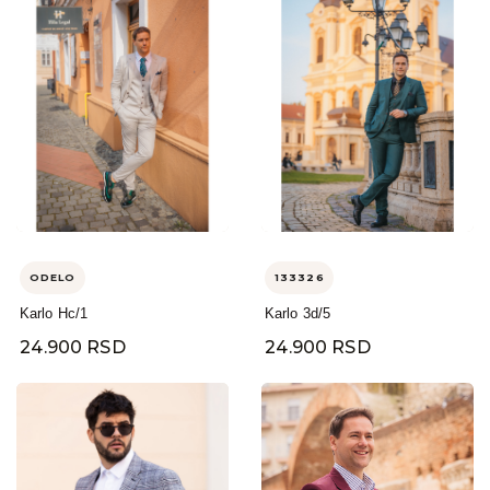
ODELO
133326
Karlo Hc/1
Karlo 3d/5
24.900 RSD
24.900 RSD