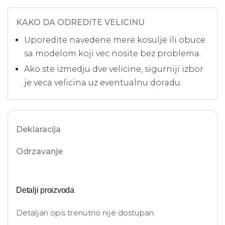
KAKO DA ODREDITE VELICINU
Uporedite navedene mere kosulje ili obuce
sa modelom koji vec nosite bez problema.
Ako ste izmedju dve velicine, sigurniji izbor
je veca velicina uz eventualnu doradu.
Deklaracija
Odrzavanje
Detalji proizvoda
Detaljan opis trenutno nije dostupan.