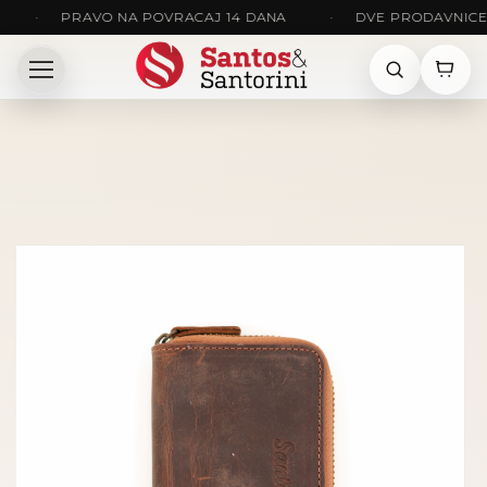
PRAVO NA POVRACAJ 14 DANA
•
DVE PRODAVNICE: NIS 