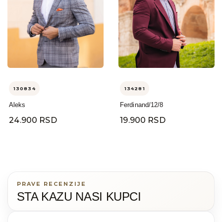
130834
134281
Aleks
Ferdinand/12/8
24.900 RSD
19.900 RSD
PRAVE RECENZIJE
STA KAZU NASI KUPCI