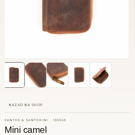
NAZAD NA SHOP
SANTOS & SANTORINI
·
130563
Mini camel