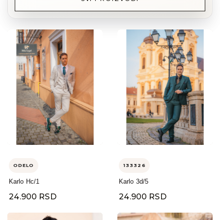
ODELO
133326
Karlo Hc/1
Karlo 3d/5
24.900 RSD
24.900 RSD