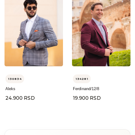
130834
134281
Aleks
Ferdinand/12/8
24.900 RSD
19.900 RSD