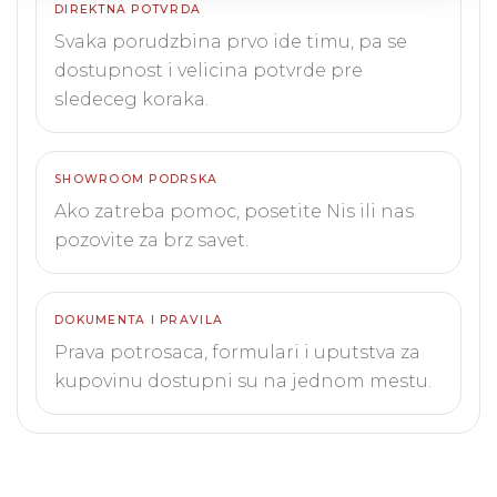
DIREKTNA POTVRDA
Svaka porudzbina prvo ide timu, pa se
dostupnost i velicina potvrde pre
sledeceg koraka.
SHOWROOM PODRSKA
Ako zatreba pomoc, posetite Nis ili nas
pozovite za brz savet.
DOKUMENTA I PRAVILA
Prava potrosaca, formulari i uputstva za
kupovinu dostupni su na jednom mestu.