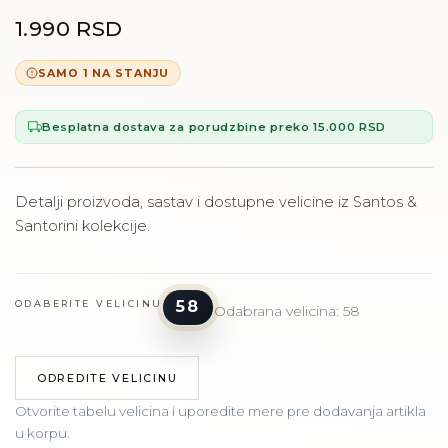
1.990 RSD
SAMO 1 NA STANJU
Besplatna dostava za porudzbine preko 15.000 RSD
Detalji proizvoda, sastav i dostupne velicine iz Santos &
Santorini kolekcije.
58
ODABERITE VELICINU
Odabrana velicina: 58
ODREDITE VELICINU
Otvorite tabelu velicina i uporedite mere pre dodavanja artikla
u korpu.