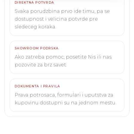
DIREKTNA POTVRDA
Svaka porudzbina prvo ide timu, pa se
dostupnost i velicina potvrde pre
sledeceg koraka.
SHOWROOM PODRSKA
Ako zatreba pomoc, posetite Nis ili nas
pozovite za brz savet.
DOKUMENTA I PRAVILA
Prava potrosaca, formulari i uputstva za
kupovinu dostupni su na jednom mestu.