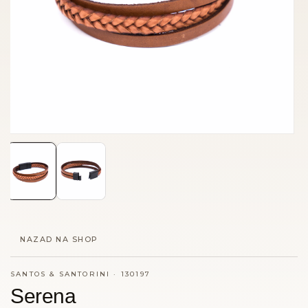
NAZAD NA SHOP
SANTOS & SANTORINI
·
130197
Serena