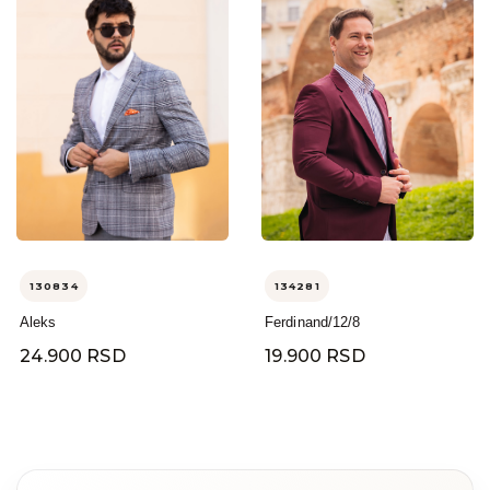
130834
134281
Aleks
Ferdinand/12/8
24.900 RSD
19.900 RSD