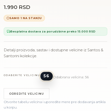
1.990 RSD
SAMO 1 NA STANJU
Besplatna dostava za porudzbine preko 15.000 RSD
Detalji proizvoda, sastav i dostupne velicine iz Santos &
Santorini kolekcije.
56
ODABERITE VELICINU
Odabrana velicina: 56
ODREDITE VELICINU
Otvorite tabelu velicina i uporedite mere pre dodavanja artikla
u korpu.