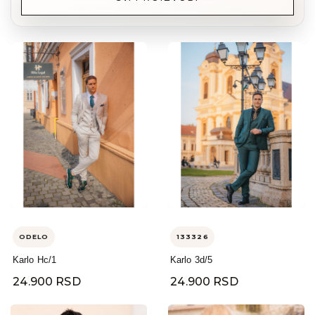
ODELO
133326
Karlo Hc/1
Karlo 3d/5
24.900 RSD
24.900 RSD