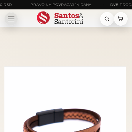
•
PRAVO NA POVRACAJ 14 DANA
•
DVE PRODAVNICE