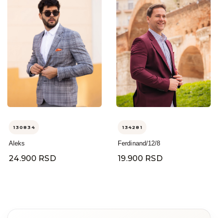
130834
134281
Aleks
Ferdinand/12/8
24.900 RSD
19.900 RSD