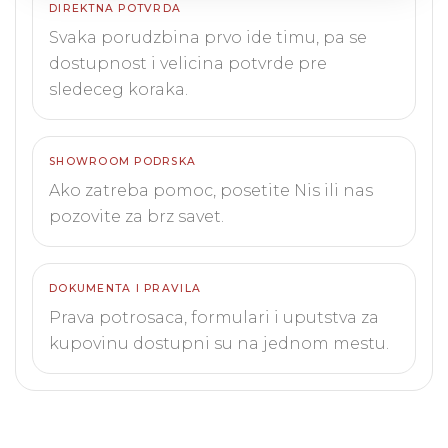
DIREKTNA POTVRDA
Svaka porudzbina prvo ide timu, pa se
dostupnost i velicina potvrde pre
sledeceg koraka.
SHOWROOM PODRSKA
Ako zatreba pomoc, posetite Nis ili nas
pozovite za brz savet.
DOKUMENTA I PRAVILA
Prava potrosaca, formulari i uputstva za
kupovinu dostupni su na jednom mestu.