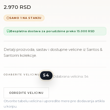
2.970 RSD
SAMO 1 NA STANJU
Besplatna dostava za porudzbine preko 15.000 RSD
Detalji proizvoda, sastav i dostupne velicine iz Santos &
Santorini kolekcije.
54
ODABERITE VELICINU
Odabrana velicina: 54
ODREDITE VELICINU
Otvorite tabelu velicina i uporedite mere pre dodavanja artikla
u korpu.