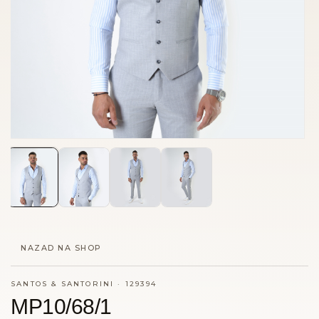
NAZAD NA SHOP
SANTOS & SANTORINI
·
129394
MP10/68/1