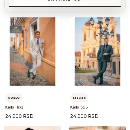
ODELO
133326
Karlo Hc/1
Karlo 3d/5
24.900 RSD
24.900 RSD