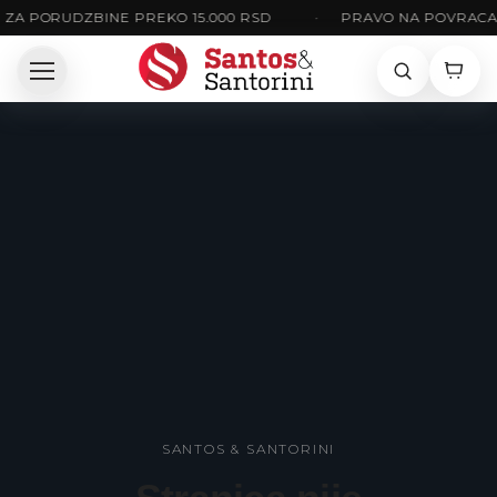
ZA PORUDZBINE PREKO 15.000 RSD
•
PRAVO NA POVRACAJ
SANTOS & SANTORINI