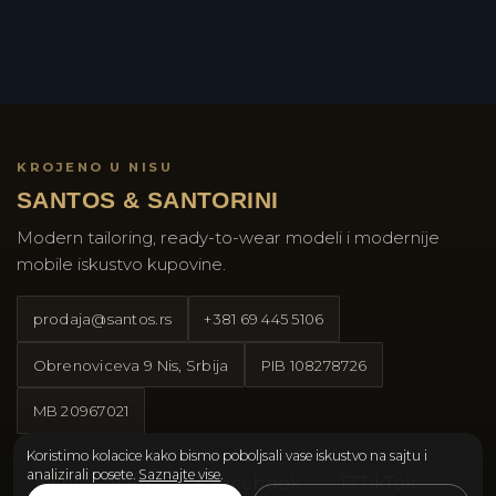
KROJENO U NISU
SANTOS & SANTORINI
Modern tailoring, ready-to-wear modeli i modernije
mobile iskustvo kupovine.
prodaja@santos.rs
+381 69 445 5106
Obrenoviceva 9 Nis, Srbija
PIB
108278726
MB
20967021
Koristimo kolacice kako bismo poboljsali vase iskustvo na sajtu i
analizirali posete.
Saznajte vise
.
Instagram
Facebook
TT
TikTok