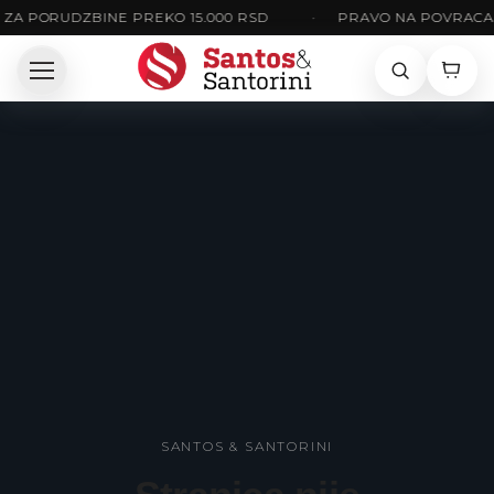
ZA PORUDZBINE PREKO 15.000 RSD
•
PRAVO NA POVRACAJ
SANTOS & SANTORINI