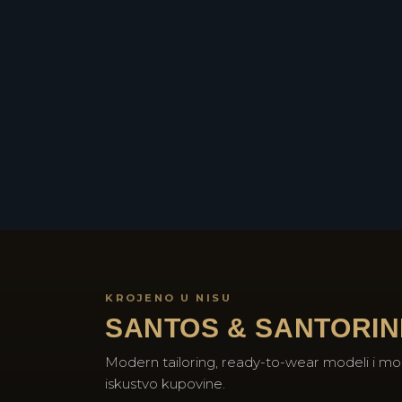
KROJENO U NISU
SANTOS & SANTORIN
Modern tailoring, ready-to-wear modeli i mo
iskustvo kupovine.