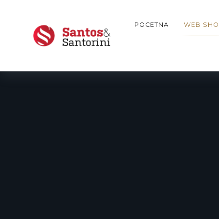
BESPLATNA DOSTAVA U CELOJ SRBIJI Z
POCETNA
WEB SHO