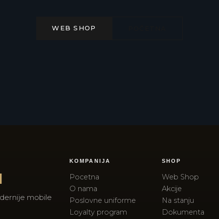
WEB SHOP
POČETNA
KOMPANIJA
SHOP
I
Pocetna
Web Shop
O nama
Akcije
dernije mobile
Poslovne uniforme
Na stanju
Loyalty program
Dokumenta