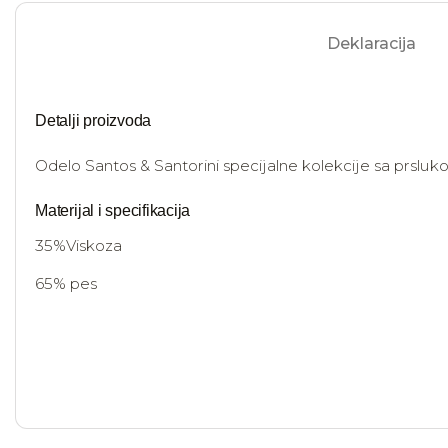
Deklaracija
Detalji proizvoda
Odelo Santos & Santorini specijalne kolekcije sa prslu
Materijal i specifikacija
35%Viskoza
65% pes