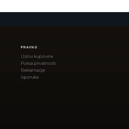
PRAVNO
Uslovi kupovine
Polisa privatnosti
Reklamacije
Isporuka