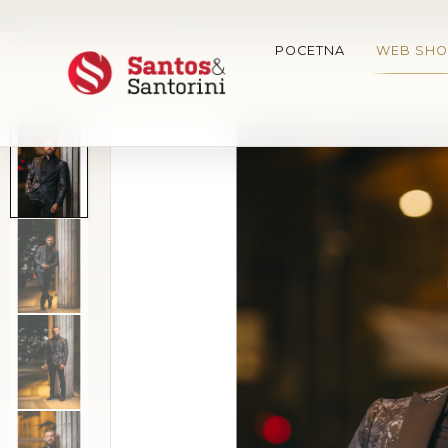
BESPLATNA DOSTAVA U CELOJ SRBIJI Z
POCETNA
WEB SHO