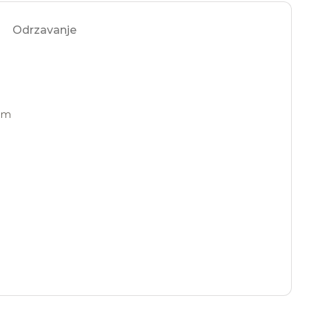
Odrzavanje
kom