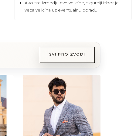
Ako ste izmedju dve velicine, sigurniji izbor je
veca velicina uz eventualnu doradu.
SVI PROIZVODI