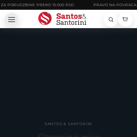
ZA PORUDZBINE PREKO 15.000 RSD
•
PRAVO NA POVRACAJ 
SANTOS & SANTORINI