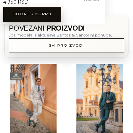
4.950 RSD
DODAJ U KORPU
MOZDA CE VAM SE DOPASTI
POVEZANI
PROIZVODI
Jos modela iz aktuelne Santos & Santorini ponude.
SVI PROIZVODI