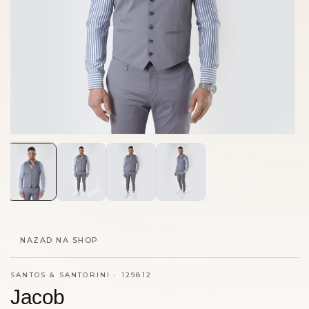
NAZAD NA SHOP
SANTOS & SANTORINI
·
129812
Jacob