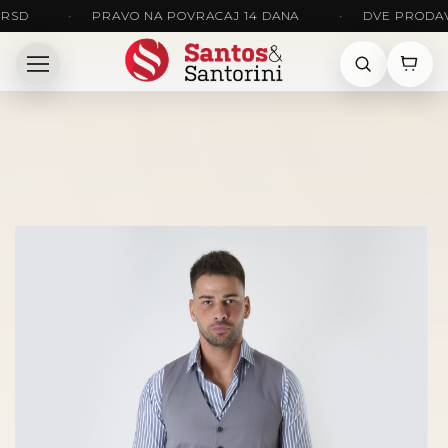
•
PRAVO NA POVRACAJ 14 DANA
•
DVE PRODAVNICE: 