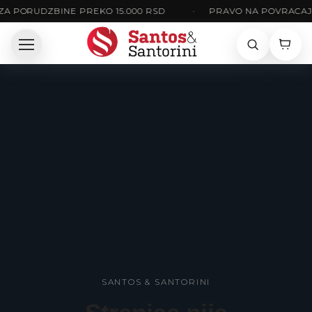
ZA PORUDZBINE PREKO 15.000 RSD
•
PRAVO NA POVRACAJ 
SANTOS & SANTORINI