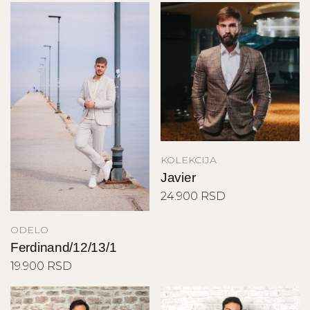
KOLEKCIJA
Javier
24.900 RSD
ODELO
Ferdinand/12/13/1
19.900 RSD