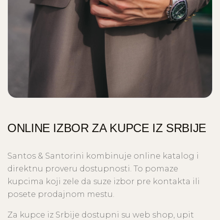
ONLINE IZBOR ZA KUPCE IZ SRBIJE
Santos & Santorini kombinuje online katalog i
direktnu proveru dostupnosti. To pomaze
kupcima koji zele da suze izbor pre kontakta ili
posete prodajnom mestu.
Za kupce iz Srbije dostupni su web shop, upit