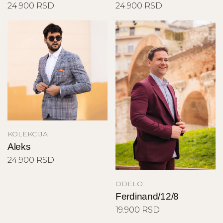
24.900 RSD
24.900 RSD
KOLEKCIJA
Aleks
24.900 RSD
ODELO
Ferdinand/12/8
19.900 RSD